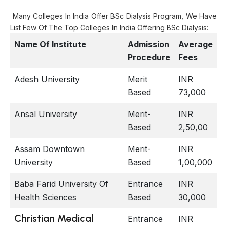
Many Colleges In India Offer BSc Dialysis Program, We Have
List Few Of The Top Colleges In India Offering BSc Dialysis:
Name Of Institute
Admission
Average
Procedure
Fees
Adesh University
Merit
INR
Based
73,000
Ansal University
Merit-
INR
Based
2,50,00
Assam Downtown
Merit-
INR
University
Based
1,00,000
Baba Farid University Of
Entrance
INR
Health Sciences
Based
30,000
Christian Medical
Entrance
INR