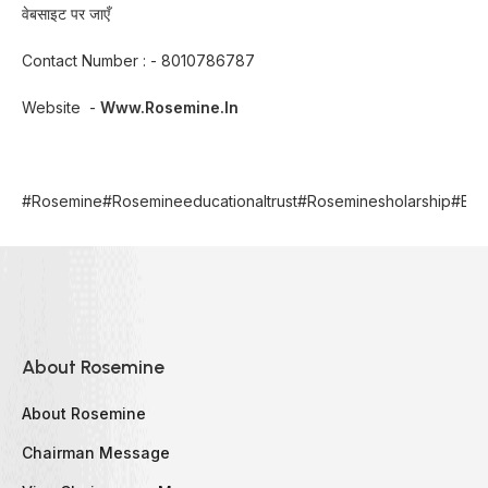
वेबसाइट पर जाएँ
Contact Number : - 8010786787
Website -
Www.rosemine.in
#rosemine#rosemineeducationaltrust#roseminesholarship#Beste
About Rosemine
About Rosemine
Chairman Message