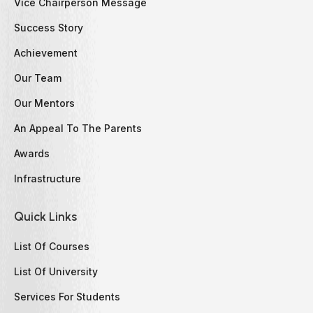
Vice Chairperson Message
Success Story
Achievement
Our Team
Our Mentors
An Appeal To The Parents
Awards
Infrastructure
Quick Links
List Of Courses
List Of University
Services For Students