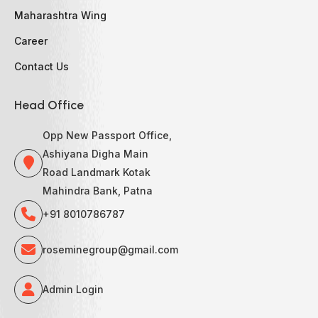
Maharashtra Wing
Career
Contact Us
Head Office
Opp New Passport Office,
Ashiyana Digha Main
Road Landmark Kotak
Mahindra Bank, Patna
+91 8010786787
roseminegroup@gmail.com
Admin Login