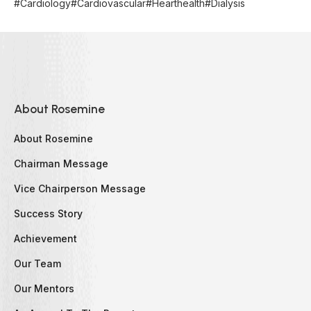
#cardiology#cardiovascular#hearthealth#dialysis
About Rosemine
About Rosemine
Chairman Message
Vice Chairperson Message
Success Story
Achievement
Our Team
Our Mentors