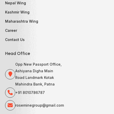
Nepal Wing
Kashmir Wing
Maharashtra Wing
Career
Contact Us
Head Office
Opp New Passport Office,
Ashiyana Digha Main
Road Landmark Kotak
Mahindra Bank, Patna
+91 8010786787
roseminegroup@gmail.com