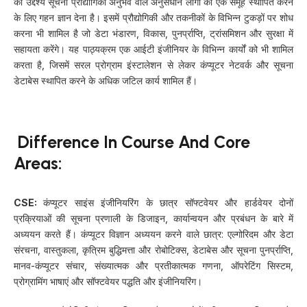
का उद्देश्य सूचना प्रौद्योगिकी अनुभव वाले अनुसंधान लोगों का एक समूह स्थापित करने
के लिए गहन ज्ञान देना है। इसमें प्रौद्योगिकी और तकनीकों के विभिन्न टुकड़ों पर शोध
करना भी शामिल है जो डेटा भंडारण, विकास, पुनर्प्राप्ति, ट्रांसमिशन और सुरक्षा में
सहायता करेंगे। यह पाठ्यक्रम एक आईटी इंजीनियर के विभिन्न कार्यों को भी शामिल
करता है, जिसमें सरल प्रोग्राम इंस्टालेशन से लेकर कंप्यूटर नेटवर्क और सूचना
डेटाबेस स्थापित करने के अधिक जटिल कार्य शामिल हैं।
Difference In Course And Core
Areas:
CSE:
कंप्यूटर साइंस इंजीनियरिंग के छात्र सॉफ्टवेयर और हार्डवेयर दोनों
प्रक्रियाओं की सूचना प्रणाली के डिजाइन, कार्यान्वयन और प्रबंधन के बारे में
अध्ययन करते हैं। कंप्यूटर विज्ञान अध्ययन करने वाले छात्र: एल्गोरिदम और डेटा
संरचना, वास्तुकला, कृत्रिम बुद्धिमत्ता और रोबोटिक्स, डेटाबेस और सूचना पुनर्प्राप्ति,
मानव-कंप्यूटर संचार, संख्यात्मक और प्रतीकात्मक गणना, ऑपरेटिंग सिस्टम,
प्रोग्रामिंग भाषाएं और सॉफ्टवेयर पद्धति और इंजीनियरिंग।