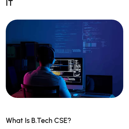
IT
What Is B.Tech CSE?