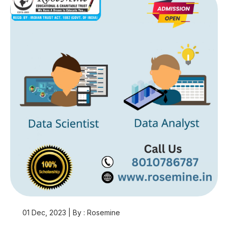
01 Dec, 2023 | By : Rosemine