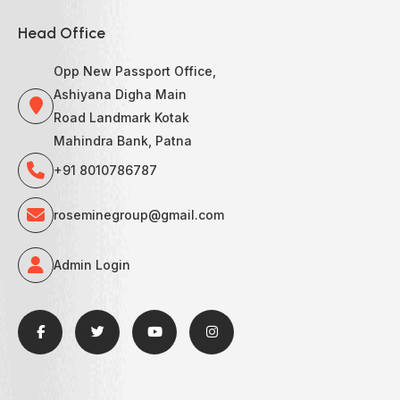
Head Office
Opp New Passport Office,
Ashiyana Digha Main
Road Landmark Kotak
Mahindra Bank, Patna
+91 8010786787
roseminegroup@gmail.com
Admin Login