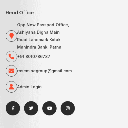
Head Office
Opp New Passport Office,
Ashiyana Digha Main
Road Landmark Kotak
Mahindra Bank, Patna
+91 8010786787
roseminegroup@gmail.com
Admin Login