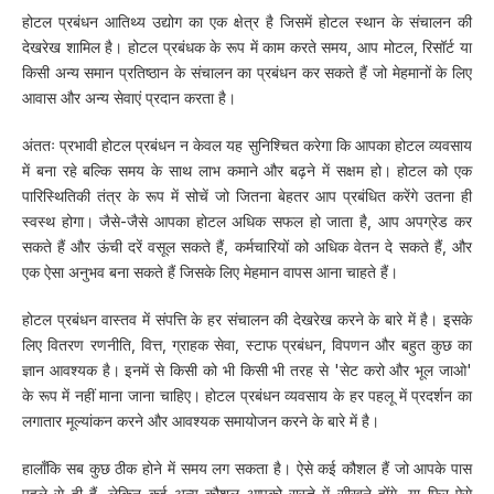
होटल प्रबंधन आतिथ्य उद्योग का एक क्षेत्र है जिसमें होटल स्थान के संचालन की
देखरेख शामिल है। होटल प्रबंधक के रूप में काम करते समय, आप मोटल, रिसॉर्ट या
किसी अन्य समान प्रतिष्ठान के संचालन का प्रबंधन कर सकते हैं जो मेहमानों के लिए
आवास और अन्य सेवाएं प्रदान करता है।
अंततः प्रभावी होटल प्रबंधन न केवल यह सुनिश्चित करेगा कि आपका होटल व्यवसाय
में बना रहे बल्कि समय के साथ लाभ कमाने और बढ़ने में सक्षम हो। होटल को एक
पारिस्थितिकी तंत्र के रूप में सोचें जो जितना बेहतर आप प्रबंधित करेंगे उतना ही
स्वस्थ होगा। जैसे-जैसे आपका होटल अधिक सफल हो जाता है, आप अपग्रेड कर
सकते हैं और ऊंची दरें वसूल सकते हैं, कर्मचारियों को अधिक वेतन दे सकते हैं, और
एक ऐसा अनुभव बना सकते हैं जिसके लिए मेहमान वापस आना चाहते हैं।
होटल प्रबंधन वास्तव में संपत्ति के हर संचालन की देखरेख करने के बारे में है। इसके
लिए वितरण रणनीति, वित्त, ग्राहक सेवा, स्टाफ प्रबंधन, विपणन और बहुत कुछ का
ज्ञान आवश्यक है। इनमें से किसी को भी किसी भी तरह से 'सेट करो और भूल जाओ'
के रूप में नहीं माना जाना चाहिए। होटल प्रबंधन व्यवसाय के हर पहलू में प्रदर्शन का
लगातार मूल्यांकन करने और आवश्यक समायोजन करने के बारे में है।
हालाँकि सब कुछ ठीक होने में समय लग सकता है। ऐसे कई कौशल हैं जो आपके पास
पहले से ही हैं, लेकिन कई अन्य कौशल आपको रास्ते में सीखने होंगे, या फिर ऐसे