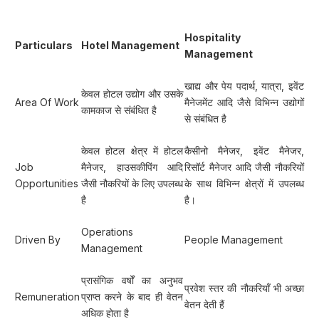
Hospitality
Particulars
Hotel Management
Management
खाद्य और पेय पदार्थ, यात्रा, इवेंट
केवल होटल उद्योग और उसके
Area Of Work
मैनेजमेंट आदि जैसे विभिन्न उद्योगों
कामकाज से संबंधित है
से संबंधित है
केवल होटल क्षेत्र में होटल
कैसीनो मैनेजर, इवेंट मैनेजर,
Job
मैनेजर, हाउसकीपिंग आदि
रिसॉर्ट मैनेजर आदि जैसी नौकरियों
Opportunities
जैसी नौकरियों के लिए उपलब्ध
के साथ विभिन्न क्षेत्रों में उपलब्ध
है
है।
Operations
Driven By
People Management
Management
प्रासंगिक वर्षों का अनुभव
प्रवेश स्तर की नौकरियाँ भी अच्छा
Remuneration
प्राप्त करने के बाद ही वेतन
वेतन देती हैं
अधिक होता है