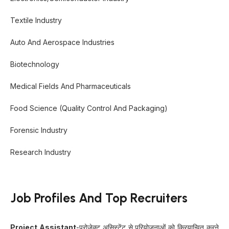
Textile Industry
Auto And Aerospace Industries
Biotechnology
Medical Fields And Pharmaceuticals
Food Science (quality Control And Packaging)
Forensic Industry
Research Industry
Job Profiles And Top Recruiters
Project Assistant
-प्रोजेक्ट असिस्टेंट से परियोजनाओं को क्रियान्वित करने