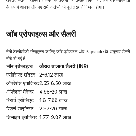
के रूप में आपको सौंपे गए सभी कर्तव्यों को पूरी तरह से निभाना होगा।
जॉब प्रोफाइल्स और सैलरी
नैनो टेक्नोलॉजी ग्रेजुएट्स के लिए जॉब प्रोफ़ाइल और Payscale के अनुसार सैलरी
नीचे दी गई है-
जॉब प्रोफाइल्स
औसत सालाना सैलरी
(INR)
एसोसिएट एडिटर
2-6.12 लाख
ऑपरेशंस एनालिस्ट
2.55-8.50 लाख
ऑपरेशंस मैनेजर
4.98-20 लाख
रिसर्च एसोसिएट
1.8-7.88 लाख
रिसर्च साइंटिस्ट
2.97-20 लाख
डिजाइन इंजीनियर
1.77-9.87 लाख