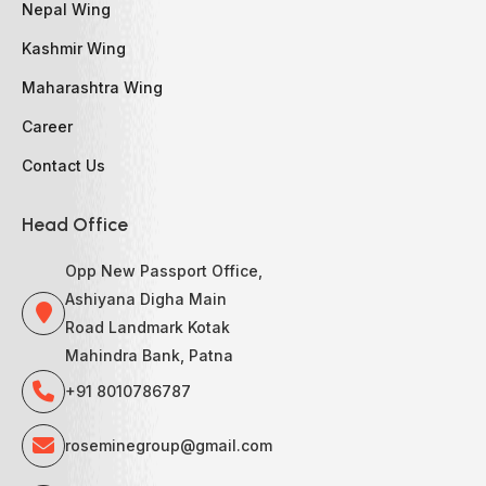
Nepal Wing
Kashmir Wing
Maharashtra Wing
Career
Contact Us
Head Office
Opp New Passport Office,
Ashiyana Digha Main
Road Landmark Kotak
Mahindra Bank, Patna
+91 8010786787
roseminegroup@gmail.com