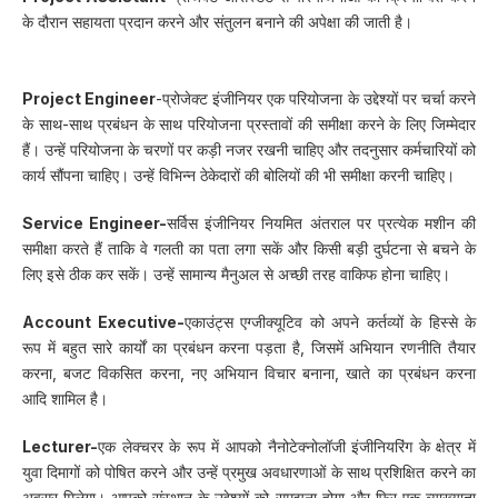
के दौरान सहायता प्रदान करने और संतुलन बनाने की अपेक्षा की जाती है।
Project Engineer
-प्रोजेक्ट इंजीनियर एक परियोजना के उद्देश्यों पर चर्चा करने
के साथ-साथ प्रबंधन के साथ परियोजना प्रस्तावों की समीक्षा करने के लिए जिम्मेदार
हैं। उन्हें परियोजना के चरणों पर कड़ी नजर रखनी चाहिए और तदनुसार कर्मचारियों को
कार्य सौंपना चाहिए। उन्हें विभिन्न ठेकेदारों की बोलियों की भी समीक्षा करनी चाहिए।
Service Engineer-
सर्विस इंजीनियर नियमित अंतराल पर प्रत्येक मशीन की
समीक्षा करते हैं ताकि वे गलती का पता लगा सकें और किसी बड़ी दुर्घटना से बचने के
लिए इसे ठीक कर सकें। उन्हें सामान्य मैनुअल से अच्छी तरह वाकिफ होना चाहिए।
Account Executive-
एकाउंट्स एग्जीक्यूटिव को अपने कर्तव्यों के हिस्से के
रूप में बहुत सारे कार्यों का प्रबंधन करना पड़ता है, जिसमें अभियान रणनीति तैयार
करना, बजट विकसित करना, नए अभियान विचार बनाना, खाते का प्रबंधन करना
आदि शामिल है।
Lecturer-
एक लेक्चरर के रूप में आपको नैनोटेक्नोलॉजी इंजीनियरिंग के क्षेत्र में
युवा दिमागों को पोषित करने और उन्हें प्रमुख अवधारणाओं के साथ प्रशिक्षित करने का
अवसर मिलेगा। आपको संस्थान के उद्देश्यों को समझना होगा और फिर एक व्याख्याता