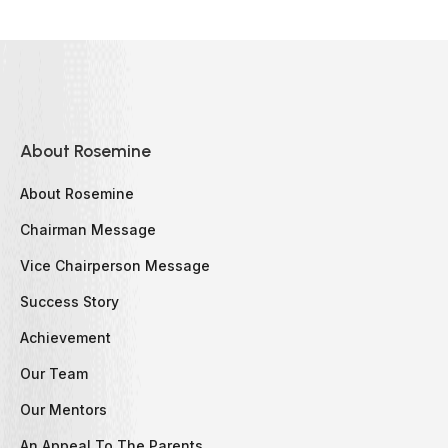
About Rosemine
About Rosemine
Chairman Message
Vice Chairperson Message
Success Story
Achievement
Our Team
Our Mentors
An Appeal To The Parents